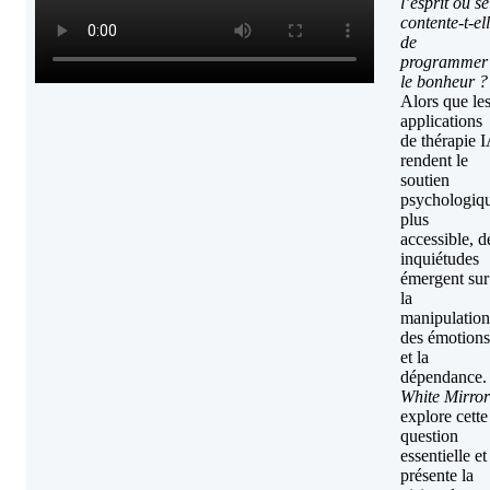
l’esprit ou se
contente-t-el
de
programmer
le bonheur ?
Alors que le
applications
de thérapie 
rendent le
soutien
psychologiq
plus
accessible, d
inquiétudes
émergent sur
la
manipulation
des émotions
et la
dépendance.
White Mirror
explore cette
question
essentielle et
présente la