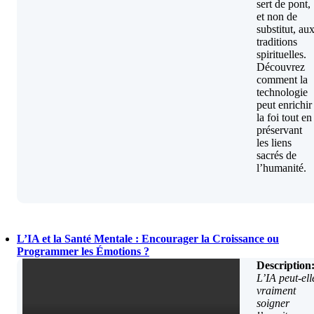
sert de pont,
et non de
substitut, au
traditions
spirituelles.
Découvrez
comment la
technologie
peut enrichir
la foi tout en
préservant
les liens
sacrés de
l’humanité.
L’IA et la Santé Mentale : Encourager la Croissance ou
Programmer les Émotions ?
Description
L’IA peut-ell
vraiment
soigner