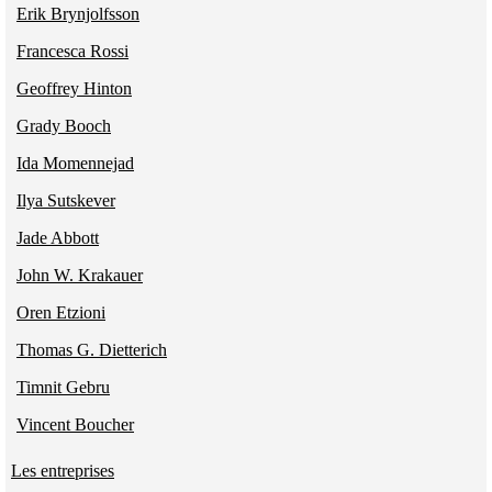
Erik Brynjolfsson
Francesca Rossi
Geoffrey Hinton
Grady Booch
Ida Momennejad
Ilya Sutskever
Jade Abbott
John W. Krakauer
Oren Etzioni
Thomas G. Dietterich
Timnit Gebru
Vincent Boucher
Les entreprises