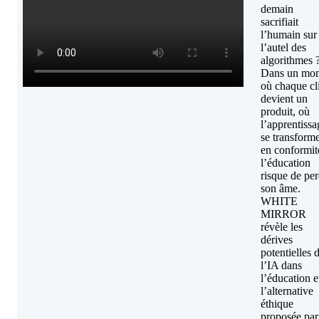
demain
sacrifiait
l’humain sur
l’autel des
algorithmes 
Dans un mo
où chaque cl
devient un
produit, où
l’apprentissa
se transform
en conformit
l’éducation
risque de pe
son âme.
WHITE
MIRROR
révèle les
dérives
potentielles 
l’IA dans
l’éducation e
l’alternative
éthique
proposée par