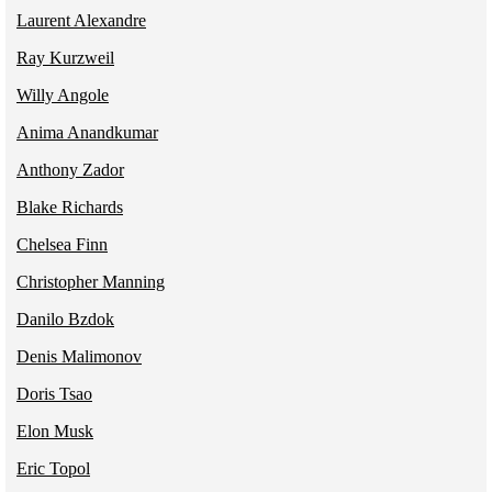
Laurent Alexandre
Ray Kurzweil
Willy Angole
Anima Anandkumar
Anthony Zador
Blake Richards
Chelsea Finn
Christopher Manning
Danilo Bzdok
Denis Malimonov
Doris Tsao
Elon Musk
Eric Topol