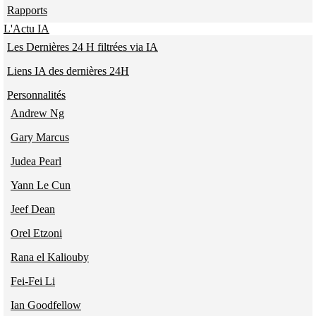
Rapports
L'Actu IA
Les Dernières 24 H filtrées via IA
Liens IA des dernières 24H
Personnalités
Andrew Ng
Gary Marcus
Judea Pearl
Yann Le Cun
Jeef Dean
Orel Etzoni
Rana el Kaliouby
Fei-Fei Li
Ian Goodfellow