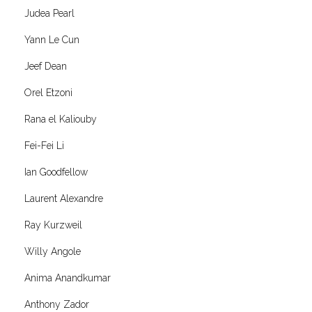
Judea Pearl
Yann Le Cun
Jeef Dean
Orel Etzoni
Rana el Kaliouby
Fei-Fei Li
Ian Goodfellow
Laurent Alexandre
Ray Kurzweil
Willy Angole
Anima Anandkumar
Anthony Zador