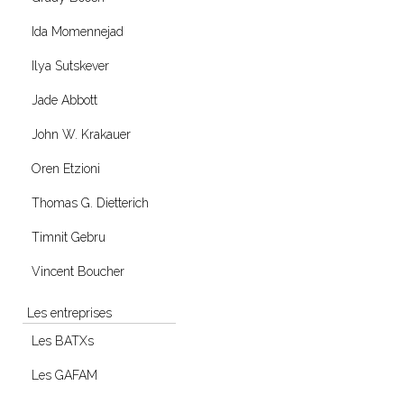
Ida Momennejad
Ilya Sutskever
Jade Abbott
John W. Krakauer
Oren Etzioni
Thomas G. Dietterich
Timnit Gebru
Vincent Boucher
Les entreprises
Les BATXs
Les GAFAM