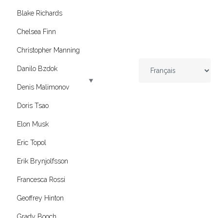
Blake Richards
Chelsea Finn
Christopher Manning
Danilo Bzdok
Denis Malimonov
Doris Tsao
Elon Musk
Eric Topol
Erik Brynjolfsson
Francesca Rossi
Geoffrey Hinton
Grady Booch