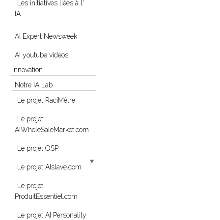
Les initiatives liées à l'
IA
AI Expert Newsweek
AI youtube videos
Innovation
Notre IA Lab
Le projet RaciMètre
Le projet
AIWholeSaleMarket.com
Le projet OSP
Le projet AIslave.com
Le projet
ProduitEssentiel.com
Le projet AI Personality