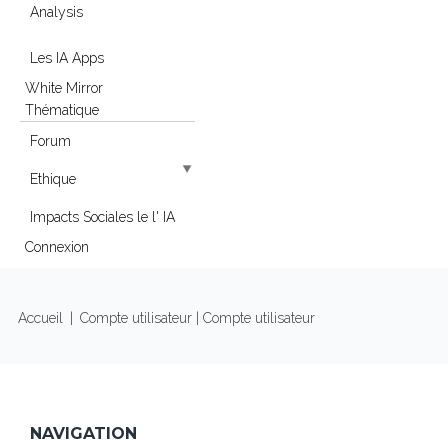
Analysis
Les IA Apps
White Mirror
Thématique
Forum
Ethique
Impacts Sociales le l' IA
Connexion
VOUS ÊTES ICI
Accueil
|
Compte utilisateur
| Compte utilisateur
NAVIGATION