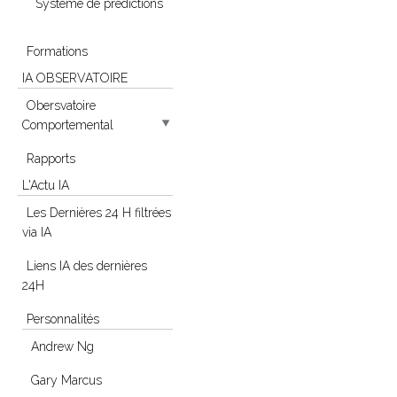
Système de prédictions
Formations
IA OBSERVATOIRE
Obersvatoire
Comportemental
Rapports
L'Actu IA
Les Dernières 24 H filtrées
via IA
Liens IA des dernières
24H
Personnalités
Andrew Ng
Gary Marcus