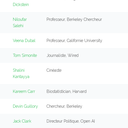
Dickstein
Niloufar
Professeur, Berkeley Chercheur
Salehi
Veena Dubal
Professeur, Californie University
Tom Simonite
Journaliste, Wired
Shalini
Cinéaste
Kantayya
Kareem Carr
Biostatistician, Harvard
Devin Guillory
Chercheur, Berkeley
Jack Clark
Directeur Politique, Open AI