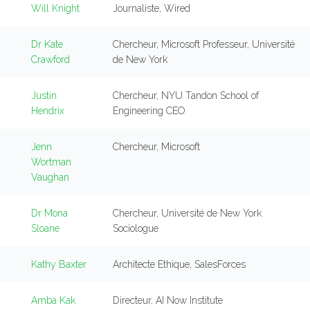
Will Knight
Journaliste, Wired
Dr Kate
Chercheur, Microsoft Professeur, Université
Crawford
de New York
Justin
Chercheur, NYU Tandon School of
Hendrix
Engineering CEO
Jenn
Chercheur, Microsoft
Wortman
Vaughan
Dr Mona
Chercheur, Université de New York
Sloane
Sociologue
Kathy Baxter
Architecte Ethique, SalesForces
Amba Kak
Directeur, AI Now Institute