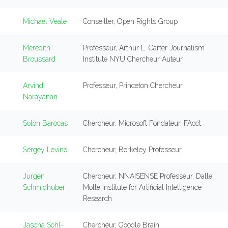
Michael Veale
Conseiller, Open Rights Group
Meredith
Professeur, Arthur L. Carter Journalism
Broussard
Institute NYU Chercheur Auteur
Arvind
Professeur, Princeton Chercheur
Narayanan
Solon Barocas
Chercheur, Microsoft Fondateur, FAcct
Sergey Levine
Chercheur, Berkeley Professeur
Jurgen
Chercheur, NNAISENSE Professeur, Dalle
Schmidhuber
Molle Institute for Artificial Intelligence
Research
Jascha Sohl-
Chercheur, Google Brain