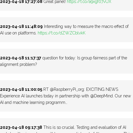
2023-04-18 17:27:08
Great panel!
https://t.co/a9xgf07vUX
2023-04-18 11:48:09
Interesting way to measure the macro effect of
AI use on platforms.
https://t.co/dZWZCblvkK
2023-04-18 11:17:37
question for today: Is group fairness part of the
alignment problem?
2023-04-18 11:00:05
RT @RaspberryPi_org: EXCITING NEWS
Experience AI launches today in partnership with @DeepMind. Our new
AI and machine learning programm…
2023-04-18 09:17:38
This is so crucial. Testing and evaluation of AI