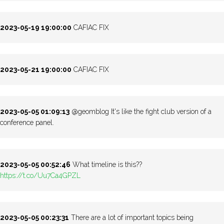
2023-05-19 19:00:00
CAFIAC FIX
2023-05-21 19:00:00
CAFIAC FIX
2023-05-05 01:09:13
@geomblog It's like the fight club version of a
conference panel.
2023-05-05 00:52:46
What timeline is this??
https://t.co/Uu7Ca4GPZL
2023-05-05 00:23:31
There are a lot of important topics being