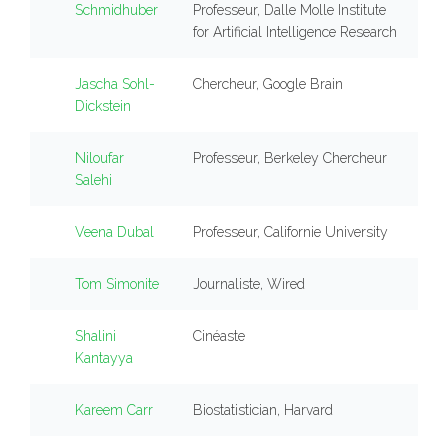
Schmidhuber
Professeur, Dalle Molle Institute
for Artificial Intelligence Research
Jascha Sohl-
Chercheur, Google Brain
Dickstein
Niloufar
Professeur, Berkeley Chercheur
Salehi
Veena Dubal
Professeur, Californie University
Tom Simonite
Journaliste, Wired
Shalini
Cinéaste
Kantayya
Kareem Carr
Biostatistician, Harvard