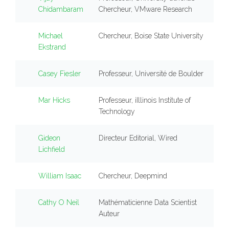
Chidambaram
Chercheur, VMware Research
Michael
Chercheur, Boise State University
Ekstrand
Casey Fiesler
Professeur, Université de Boulder
Mar Hicks
Professeur, iIllinois Institute of
Technology
Gideon
Directeur Editorial, Wired
Lichfield
William Isaac
Chercheur, Deepmind
Cathy O Neil
Mathématicienne Data Scientist
Auteur