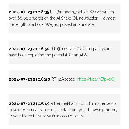
2024-07-23 21:18:35
RT @random_walker: We've written
over 60,000 words on the AI Snake Oil newsletter — almost
the length of a book. We just posted an annotate…
2024-07-23 21:16:50
RT @metaviv: Over the past year I
have been exploring the potential for an AI &
2024-07-23 21:16:40
RT @Abebab:
https://t.co/ItEfp7qiOj
2024-07-23 21:15:49
RT @linakhanFTC: 1. Firms harvest a
trove of Americans’ personal data, from your browsing history
to your biometrics. Now firms could be us…