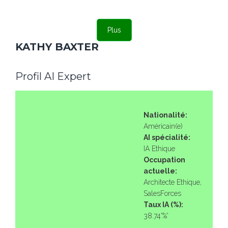
Plus
KATHY BAXTER
Profil AI Expert
Nationalité:
Américain(e)
AI spécialité:
IA Ethique
Occupation
actuelle:
Architecte Ethique,
SalesForces
Taux IA (%):
38.74'%'