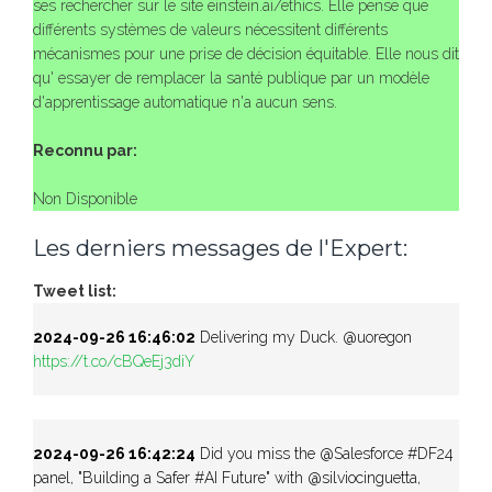
ses rechercher sur le site einstein.ai/ethics. Elle pense que
différents systèmes de valeurs nécessitent différents
mécanismes pour une prise de décision équitable. Elle nous dit
qu' essayer de remplacer la santé publique par un modèle
d'apprentissage automatique n'a aucun sens.
Reconnu par:
Non Disponible
Les derniers messages de l'Expert:
Tweet list:
2024-09-26 16:46:02
Delivering my Duck. @uoregon
https://t.co/cBQeEj3diY
2024-09-26 16:42:24
Did you miss the @Salesforce #DF24
panel, "Building a Safer #AI Future" with @silviocinguetta,