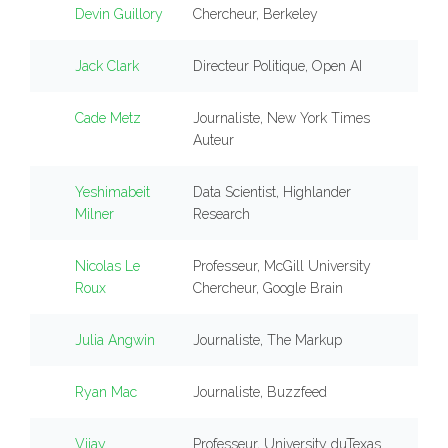
Devin Guillory
Chercheur, Berkeley
Jack Clark
Directeur Politique, Open AI
Cade Metz
Journaliste, New York Times
Auteur
Yeshimabeit
Data Scientist, Highlander
Milner
Research
Nicolas Le
Professeur, McGill University
Roux
Chercheur, Google Brain
Julia Angwin
Journaliste, The Markup
Ryan Mac
Journaliste, Buzzfeed
Vijay
Professeur, University duTexas