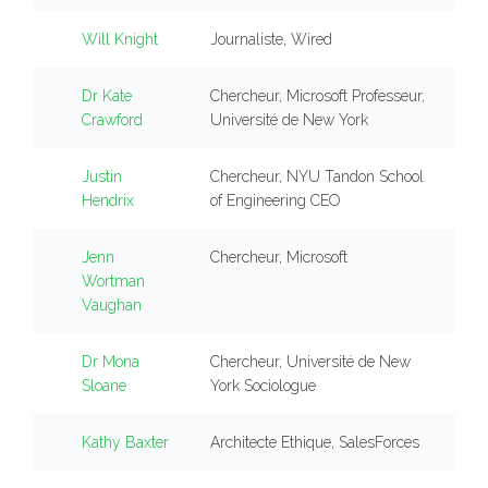
Will Knight
Journaliste, Wired
Dr Kate
Chercheur, Microsoft Professeur,
Crawford
Université de New York
Justin
Chercheur, NYU Tandon School
Hendrix
of Engineering CEO
Jenn
Chercheur, Microsoft
Wortman
Vaughan
Dr Mona
Chercheur, Université de New
Sloane
York Sociologue
Kathy Baxter
Architecte Ethique, SalesForces