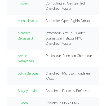
Howard
Computing au Georgia Tech
Chercheur Auteur
Michael Veale
Conseiller, Open Rights Group
Meredith
Professeur, Arthur L. Carter
Broussard
Journalism Institute NYU
Chercheur Auteur
Arvind
Professeur, Princeton Chercheur
Narayanan
Solon Barocas
Chercheur, Microsoft Fondateur,
FAcct
Sergey Levine
Chercheur, Berkeley Professeur
Jurgen
Chercheur, NNAISENSE