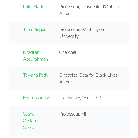
Luke Stark
Professeur, Université d'Ontario
Auteur
Talia Ringer
Professeur, Washington
University
Khadijah
Chercheur
Abdurahman
Tawana Petty
Directrice, Data for Black Lives
Auteur
Khari Johnson
Journaliste, Venture Bit
Sasha
Professeur, MIT
Costanza-
Chock