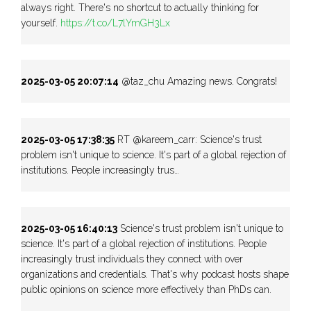
always right. There's no shortcut to actually thinking for
yourself.
https://t.co/L7lYmGH3Lx
2025-03-05 20:07:14
@taz_chu Amazing news. Congrats!
2025-03-05 17:38:35
RT @kareem_carr: Science's trust
problem isn't unique to science. It's part of a global rejection of
institutions. People increasingly trus…
2025-03-05 16:40:13
Science's trust problem isn't unique to
science. It's part of a global rejection of institutions. People
increasingly trust individuals they connect with over
organizations and credentials. That's why podcast hosts shape
public opinions on science more effectively than PhDs can.