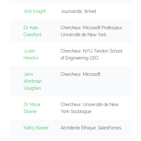
Will Knight
Journaliste, Wired
Dr Kate
Chercheur, Microsoft Professeur,
Crawford
Université de New York
Justin
Chercheur, NYU Tandon School
Hendrix
of Engineering CEO
Jenn
Chercheur, Microsoft
Wortman
Vaughan
Dr Mona
Chercheur, Université de New
Sloane
York Sociologue
Kathy Baxter
Architecte Ethique, SalesForces