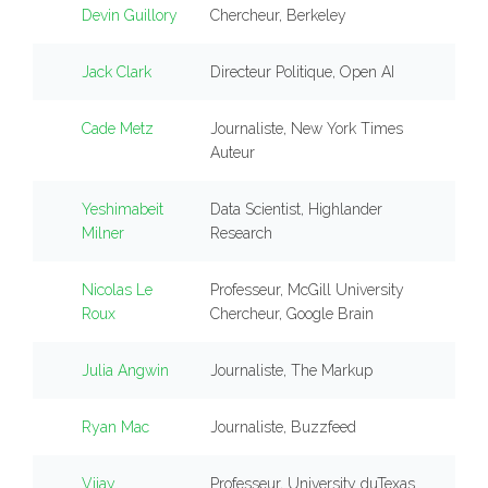
Devin Guillory
Chercheur, Berkeley
Jack Clark
Directeur Politique, Open AI
Cade Metz
Journaliste, New York Times
Auteur
Yeshimabeit
Data Scientist, Highlander
Milner
Research
Nicolas Le
Professeur, McGill University
Roux
Chercheur, Google Brain
Julia Angwin
Journaliste, The Markup
Ryan Mac
Journaliste, Buzzfeed
Vijay
Professeur, University duTexas