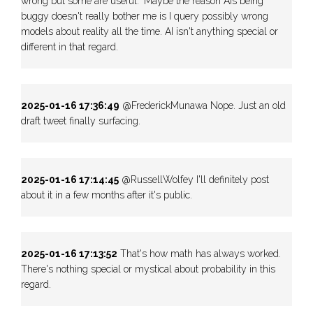
wrong but some are useful." Maybe the reason AIs being
buggy doesn't really bother me is I query possibly wrong
models about reality all the time. AI isn't anything special or
different in that regard.
2025-01-16 17:36:49
@FrederickMunawa Nope. Just an old
draft tweet finally surfacing.
2025-01-16 17:14:45
@RussellWolfey I'll definitely post
about it in a few months after it's public.
2025-01-16 17:13:52
That's how math has always worked.
There's nothing special or mystical about probability in this
regard.