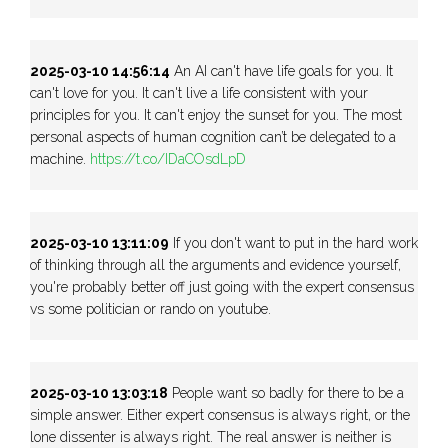
2025-03-10 14:56:14
An AI can't have life goals for you. It
can't love for you. It can't live a life consistent with your
principles for you. It can't enjoy the sunset for you. The most
personal aspects of human cognition can’t be delegated to a
machine.
https://t.co/IDaCOsdLpD
2025-03-10 13:11:09
If you don't want to put in the hard work
of thinking through all the arguments and evidence yourself,
you're probably better off just going with the expert consensus
vs some politician or rando on youtube.
2025-03-10 13:03:18
People want so badly for there to be a
simple answer. Either expert consensus is always right, or the
lone dissenter is always right. The real answer is neither is