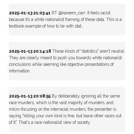
2025-01-13 21:03:41
RT @kareem_carr: It feels racist
because it’s a white nationalist framing of these data. This is a
textbook example of how to lie with stat…
2025-01-13 20:14:18
These kinds of "statistics" aren't neutral.
They are clearly meant to push you towards white nationalist
conclusions while seeming like objective presentations of
information.
2025-01-13 20:08:55
By deliberately ignoring all the same
race murders, which is the vast majority of murders, and
micro-focusing on the interracial murders, the presenter is
saying "killing your own kind is fine, but leave other races out
of it". That's a race nationalist view of society.