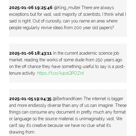
2025-01-06 19:25:46
@King_mutlei There are always
exceptions but for vast, vast majority of scientists, I think what I
said is right. Out of curiosity, can you name an area where
people regularly revive ideas from 200 year old papers?
2025-01-06 18:43:11
In the current academic science job
market, reading the works of some dude from 250 years ago
on the off chance they have something useful to say is a post-
tenure activity.
https://t.co/k4o1QPOZnt
2025-01-05 19:04:35
@BertrandKoen The internet is bigger
and more endlessly diverse than any of us can imagine. These
things can consume any document in pretty much any format
or language so the source material is unimaginably vast. We
can’t say it’s creative because we have no clue what it’s
drawing from.