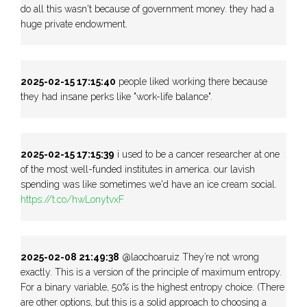
do all this wasn't because of government money. they had a
huge private endowment.
2025-02-15 17:15:40
people liked working there because
they had insane perks like "work-life balance".
2025-02-15 17:15:39
i used to be a cancer researcher at one
of the most well-funded institutes in america. our lavish
spending was like sometimes we'd have an ice cream social.
https://t.co/hwLonytvxF
2025-02-08 21:49:38
@laochoaruiz They’re not wrong
exactly. This is a version of the principle of maximum entropy.
For a binary variable, 50% is the highest entropy choice. (There
are other options, but this is a solid approach to choosing a