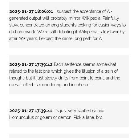
2025-01-27 18:06:01
I suspect the acceptance of AI-
generated output will probably mirror Wikipedia. Painfully
slow, concentrated among students looking for easier ways to
do homework. We're still debating if Wikipedia is trustworthy
after 20+ years. I expect the same long path for AI.
2025-01-27 17:39:42
Each sentence seems somewhat
related to the last one which gives the illusion of a train of
thought, but it just slowly drifts from point to point, and the
overall effect is meandering and incoherent.
2025-01-27 17:39:41
It's just very scatterbrained.
Homunculus or golem or demon. Pick a lane, bro.