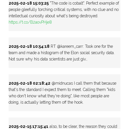
2025-02-18 15:03:25
"The code is cobalt". Perfect example of
people gleefully torching critical systems, with no clue and no
intellectual curiosity about what's being destroyed.
https://t.co/B2aovPHje8
2025-02-18 10:54:18
RT @kareem_carr: Took one for the
team and made a histogram of the Elon social security data.
Not sure why his data scientists are just giv…
2025-02-18 02:18:42
@midnucas I call them that because
that's the standard I expect them to meet. Calling them "kids
who don't know what they're doing", like most people are
doing, is actually letting them off the hook.
2025-02-15 17:15:41
also, to be clear, the reason they could