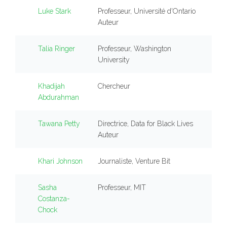
Luke Stark
Professeur, Université d'Ontario
Auteur
Talia Ringer
Professeur, Washington
University
Khadijah
Chercheur
Abdurahman
Tawana Petty
Directrice, Data for Black Lives
Auteur
Khari Johnson
Journaliste, Venture Bit
Sasha
Professeur, MIT
Costanza-
Chock