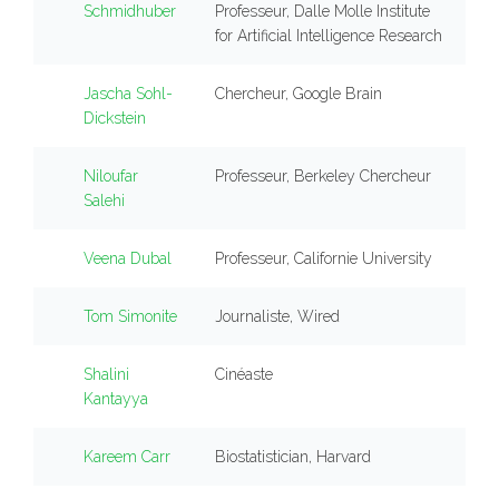
Schmidhuber
Professeur, Dalle Molle Institute
for Artificial Intelligence Research
Jascha Sohl-
Chercheur, Google Brain
Dickstein
Niloufar
Professeur, Berkeley Chercheur
Salehi
Veena Dubal
Professeur, Californie University
Tom Simonite
Journaliste, Wired
Shalini
Cinéaste
Kantayya
Kareem Carr
Biostatistician, Harvard