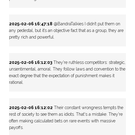
2025-02-06 16:47:18
@BandraTalkies I didn’t put them on
any pedestal, but it’s an objective fact that as a group, they are
pretty rich and powerful.
2025-02-06 16:12:03
They're ruthless competitors: strategic,
unsentimental, amoral. They follow laws and convention to the
exact degree that the expectation of punishment makes it
rational.
2025-02-06 16:12:02
Their constant wrongness tempts the
rest of society to see them as idiots. That's a mistake. They're
often making calculated bets on rare events with massive
payoffs.