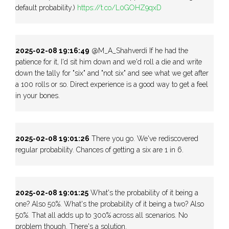
default probability.)
https://t.co/L0GOHZ9qxD
2025-02-08 19:16:49
@M_A_Shahverdi If he had the
patience for it, I'd sit him down and we'd roll a die and write
down the tally for "six" and "not six" and see what we get after
a 100 rolls or so. Direct experience is a good way to get a feel
in your bones.
2025-02-08 19:01:26
There you go. We've rediscovered
regular probability. Chances of getting a six are 1 in 6.
2025-02-08 19:01:25
What's the probability of it being a
one? Also 50%. What's the probability of it being a two? Also
50%. That all adds up to 300% across all scenarios. No
problem though. There's a solution.