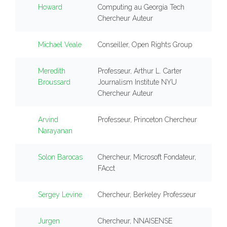
Howard
Computing au Georgia Tech
Chercheur Auteur
Michael Veale
Conseiller, Open Rights Group
Meredith
Professeur, Arthur L. Carter
Broussard
Journalism Institute NYU
Chercheur Auteur
Arvind
Professeur, Princeton Chercheur
Narayanan
Solon Barocas
Chercheur, Microsoft Fondateur,
FAcct
Sergey Levine
Chercheur, Berkeley Professeur
Jurgen
Chercheur, NNAISENSE