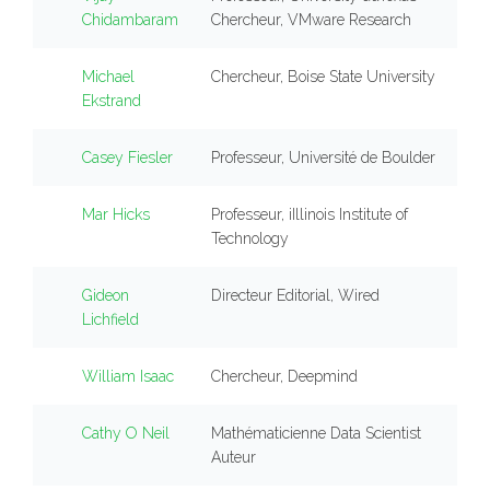
Chidambaram
Chercheur, VMware Research
Michael
Chercheur, Boise State University
Ekstrand
Casey Fiesler
Professeur, Université de Boulder
Mar Hicks
Professeur, iIllinois Institute of
Technology
Gideon
Directeur Editorial, Wired
Lichfield
William Isaac
Chercheur, Deepmind
Cathy O Neil
Mathématicienne Data Scientist
Auteur