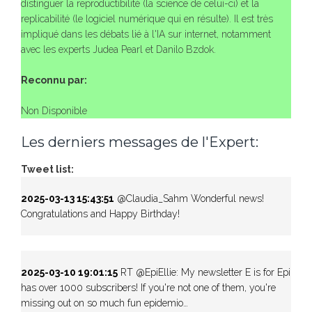
distinguer la reproductibilité (la science de celui-ci) et la
replicabilité (le logiciel numérique qui en résulte). Il est très
impliqué dans les débats lié à l'IA sur internet, notamment
avec les experts Judea Pearl et Danilo Bzdok.
Reconnu par:
Non Disponible
Les derniers messages de l'Expert:
Tweet list:
2025-03-13 15:43:51
@Claudia_Sahm Wonderful news!
Congratulations and Happy Birthday!
2025-03-10 19:01:15
RT @EpiEllie: My newsletter E is for Epi
has over 1000 subscribers! If you're not one of them, you're
missing out on so much fun epidemio…