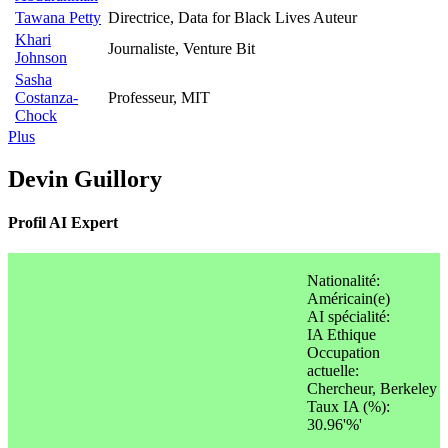
Tawana Petty
Directrice, Data for Black Lives Auteur
Khari
Journaliste, Venture Bit
Johnson
Sasha
Costanza-
Professeur, MIT
Chock
Plus
Devin Guillory
Profil AI Expert
Nationalité:
Américain(e)
AI spécialité:
IA Ethique
Occupation
actuelle:
Chercheur, Berkeley
Taux IA (%):
30.96'%'