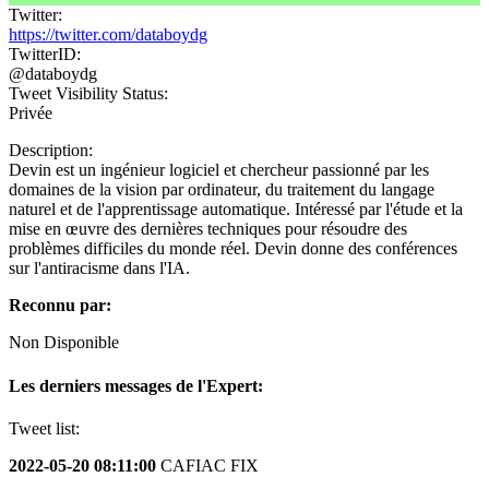
Twitter:
https://twitter.com/databoydg
TwitterID:
@databoydg
Tweet Visibility Status:
Privée
Description:
Devin est un ingénieur logiciel et chercheur passionné par les
domaines de la vision par ordinateur, du traitement du langage
naturel et de l'apprentissage automatique. Intéressé par l'étude et la
mise en œuvre des dernières techniques pour résoudre des
problèmes difficiles du monde réel. Devin donne des conférences
sur l'antiracisme dans l'IA.
Reconnu par:
Non Disponible
Les derniers messages de l'Expert:
Tweet list:
2022-05-20 08:11:00
CAFIAC FIX